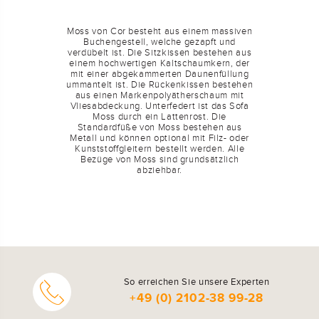
Moss von Cor besteht aus einem massiven
Buchengestell, welche gezapft und
verdübelt ist. Die Sitzkissen bestehen aus
einem hochwertigen Kaltschaumkern, der
mit einer abgekammerten Daunenfüllung
ummantelt ist. Die Rückenkissen bestehen
aus einen Markenpolyätherschaum mit
Vliesabdeckung. Unterfedert ist das Sofa
Moss durch ein Lattenrost. Die
Standardfüße von Moss bestehen aus
Metall und können optional mit Filz- oder
Kunststoffgleitern bestellt werden. Alle
Bezüge von Moss sind grundsätzlich
abziehbar.
So erreichen Sie unsere Experten
+49 (0) 2102-38 99-28