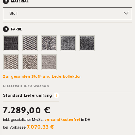
MATERIAL
FARBE
Zur gesamten Stoff- und Lederkollektion
Standard Lieferumfang
i
7.289,00 €
inkl. gesetzlicher MwSt.,
versandkostenfrei
in DE
7.070,33 €
bei Vorkasse