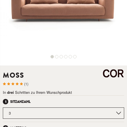
MOSS
(1)
In
drei
Schritten zu Ihrem Wunschprodukt
SITZANZAHL