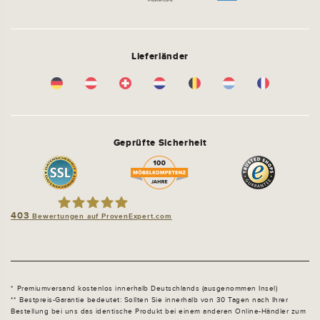
Lieferländer
Geprüfte Sicherheit
403
Bewertungen auf ProvenExpert.com
schlafsofa-shop.de by molitors
Premiumversand kostenlos innerhalb Deutschlands (ausgenommen Insel)
Bestpreis-Garantie bedeutet: Sollten Sie innerhalb von 30 Tagen nach Ihrer
Bestellung bei uns das identische Produkt bei einem anderen Online-Händler zum