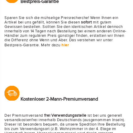
Bestpreis-Garantie
Sparen Sie sich die mühselige Preisrecherche! Wenn Ihnen ein
Artikel bei uns gefällt, können Sie diesen
sofort
mit gutem
Gewissen bestellen. Sollten Sie den identischen Artikel dennoch
innerhalb von 14 Tagen nach Bestellung bei einem anderen Online-
Händler zum regulären Preis günstiger finden, erstatten wir Ihnen
die Differenz ohne Wenn und Aber. Das verstehen wir unter
Bestpreis-Garantie. Mehr dazu
hier
Kostenloser 2-Mann-Premiumversand
Der Premiumversand
frei
Verwendungsstelle
ist bei uns generell
versandkostenfrei innerhalb Deutschlands (ausgenommen Inseln).
Dieser ist besonders bequem, da unsere Spedition Ihre Bestellung
bis zum Verwendungsort (z.B. Wohnzimmer in der 4. Etage im