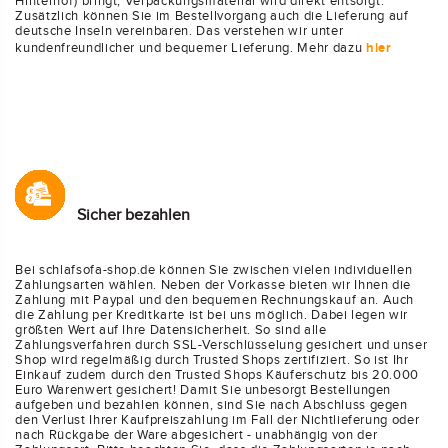
Hinterhof) bringt, Verpackungsmaterial wird direkt entsorgt.
Zusätzlich können Sie im Bestellvorgang auch die Lieferung auf
deutsche Inseln vereinbaren. Das verstehen wir unter
kundenfreundlicher und bequemer Lieferung. Mehr dazu
hier
Sicher bezahlen
Bei schlafsofa-shop.de können Sie zwischen vielen individuellen
Zahlungsarten wählen. Neben der Vorkasse bieten wir Ihnen die
Zahlung mit Paypal und den bequemen Rechnungskauf an. Auch
die Zahlung per Kreditkarte ist bei uns möglich. Dabei legen wir
größten Wert auf Ihre Datensicherheit. So sind alle
Zahlungsverfahren durch SSL-Verschlüsselung gesichert und unser
Shop wird regelmäßig durch Trusted Shops zertifiziert. So ist Ihr
Einkauf zudem durch den Trusted Shops Käuferschutz bis 20.000
Euro Warenwert gesichert! Damit Sie unbesorgt Bestellungen
aufgeben und bezahlen können, sind Sie nach Abschluss gegen
den Verlust Ihrer Kaufpreiszahlung im Fall der Nichtlieferung oder
nach Rückgabe der Ware abgesichert - unabhängig von der