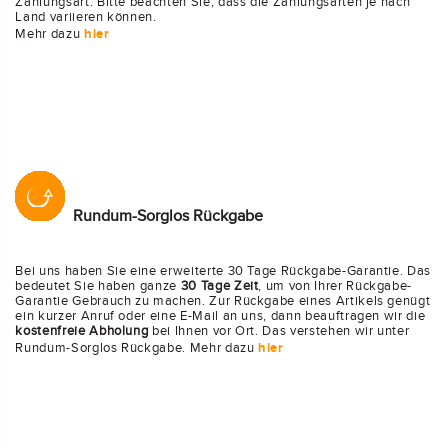
Zahlungsart. Bitte beachten Sie, dass die Zahlungsarten je nach
Land variieren können.
Mehr dazu
hier
Rundum-Sorglos Rückgabe
Bei uns haben Sie eine erweiterte 30 Tage Rückgabe-Garantie. Das
bedeutet Sie haben ganze
30 Tage Zeit
, um von Ihrer Rückgabe-
Garantie Gebrauch zu machen. Zur Rückgabe eines Artikels genügt
ein kurzer Anruf oder eine E-Mail an uns, dann beauftragen wir die
kostenfreie Abholung
bei Ihnen vor Ort. Das verstehen wir unter
Rundum-Sorglos Rückgabe. Mehr dazu
hier