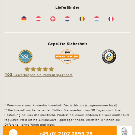
Lieferländer
Geprüfte Sicherheit
403
Bewertungen auf ProvenExpert.com
schlafsofa-shop.de by molitors
Premiumversand kostenlos innerhalb Deutschlands (ausgenommen Insel)
Bestpreis-Garantie bedeutet: Sollten Sie innerhalb von 30 Tagen nach Ihrer
Bestellung bei uns das identische Produkt bei einem anderen Online-Händler zum
regulären Preis (keine Aktionsware!) günstiger finden, erstatten wir Ihnen die
Differenz - ohne Wenn und Aber.
+49 (0) 2102 3899-28