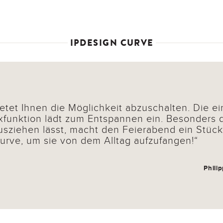
IPDESIGN CURVE
etet Ihnen die Möglichkeit abzuschalten. Die e
xfunktion lädt zum Entspannen ein. Besonders 
ausziehen lässt, macht den Feierabend ein Stück
Curve, um sie von dem Alltag aufzufangen!
Phili