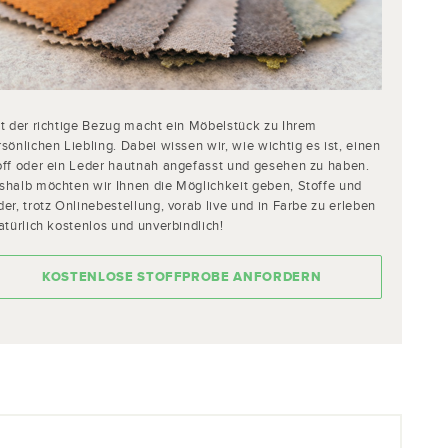
st der richtige Bezug macht ein Möbelstück zu Ihrem
sönlichen Liebling. Dabei wissen wir, wie wichtig es ist, einen
off oder ein Leder hautnah angefasst und gesehen zu haben.
shalb möchten wir Ihnen die Möglichkeit geben, Stoffe und
er, trotz Onlinebestellung, vorab live und in Farbe zu erleben
atürlich kostenlos und unverbindlich!
KOSTENLOSE STOFFPROBE ANFORDERN