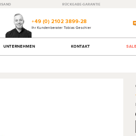
RSAND
RÜCKGABE-GARANTIE
+49 (0) 2102 3899-28
Ihr Kundenberater
Tobias Geschier
UNTERNEHMEN
KONTAKT
SAL