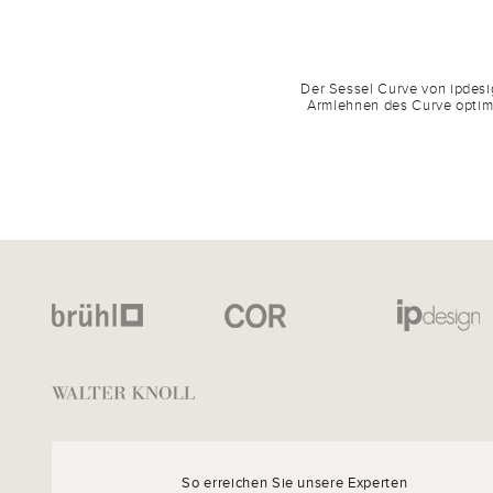
Der Sessel Curve von ipdesi
Armlehnen des Curve optima
So erreichen Sie unsere Experten