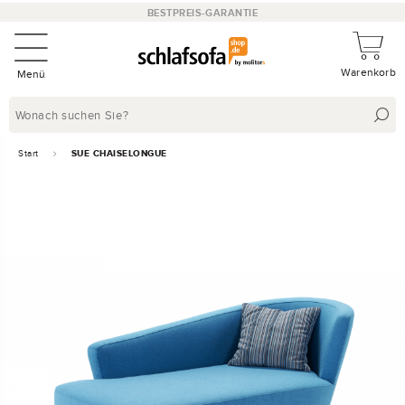
BESTPREIS-GARANTIE
Warenkorb
Menü
Start
SUE CHAISELONGUE