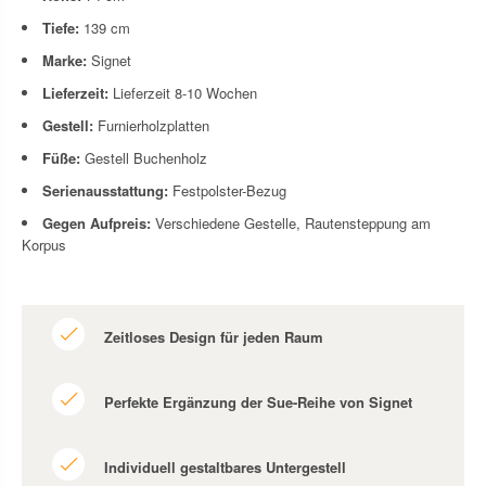
Tiefe:
139
cm
Marke:
Signet
Lieferzeit:
Lieferzeit 8-10 Wochen
Gestell:
Furnierholzplatten
Füße:
Gestell Buchenholz
Serienausstattung:
Festpolster-Bezug
Gegen Aufpreis:
Verschiedene Gestelle, Rautensteppung am
Korpus
Zeitloses Design für jeden Raum
Perfekte Ergänzung der Sue-Reihe von Signet
Individuell gestaltbares Untergestell