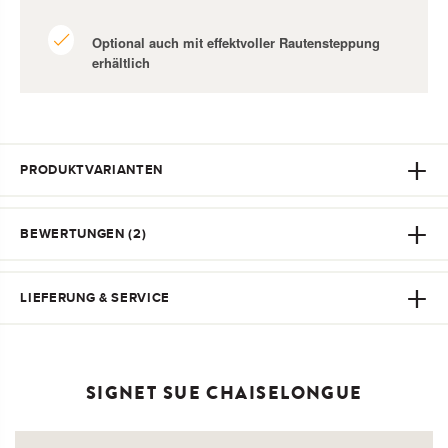
Optional auch mit effektvoller Rautensteppung
erhältlich
PRODUKTVARIANTEN
BEWERTUNGEN (
2
)
LIEFERUNG & SERVICE
SIGNET SUE CHAISELONGUE