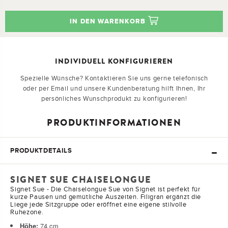
IN DEN WARENKORB
INDIVIDUELL KONFIGURIEREN
Spezielle Wünsche? Kontaktieren Sie uns gerne telefonisch
oder per Email und unsere Kundenberatung hilft Ihnen, Ihr
persönliches Wunschprodukt zu konfigurieren!
PRODUKTINFORMATIONEN
PRODUKTDETAILS
SIGNET SUE CHAISELONGUE
Signet Sue - Die Chaiselongue Sue von Signet ist perfekt für
kurze Pausen und gemütliche Auszeiten. Filigran ergänzt die
Liege jede Sitzgruppe oder eröffnet eine eigene stilvolle
Ruhezone.
Höhe:
74
cm