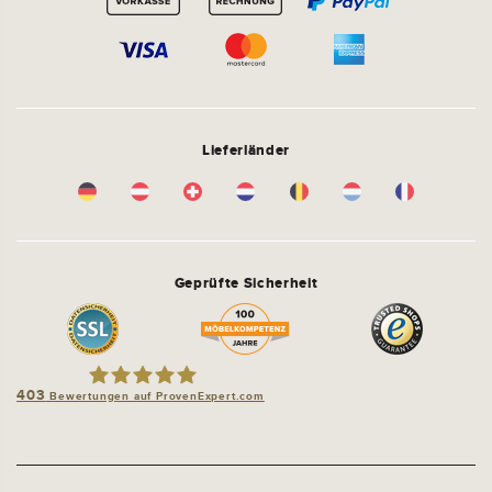
Lieferländer
Geprüfte Sicherheit
403
Bewertungen auf ProvenExpert.com
schlafsofa-shop.de by molitors