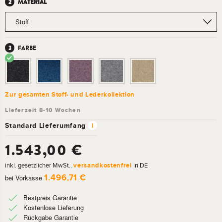
MATERIAL
FARBE
Zur gesamten Stoff- und Lederkollektion
Standard Lieferumfang
i
1.543,00 €
inkl. gesetzlicher MwSt.,
versandkostenfrei
in DE
1.496,71 €
bei Vorkasse
Bestpreis Garantie
Kostenlose Lieferung
Rückgabe Garantie