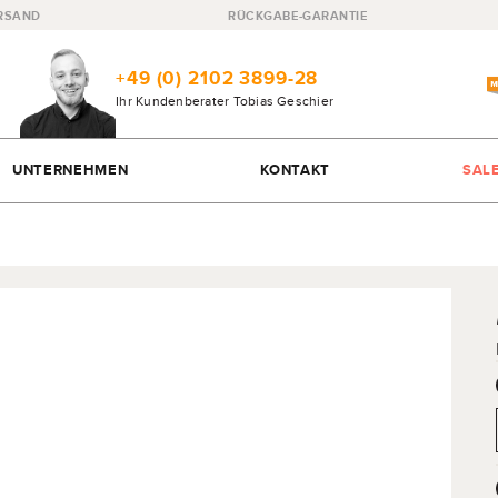
RSAND
RÜCKGABE-GARANTIE
+49 (0) 2102 3899-28
Ihr Kundenberater
Tobias Geschier
UNTERNEHMEN
KONTAKT
SAL