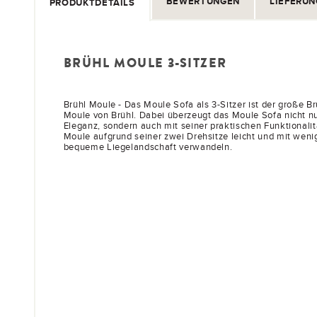
BEWERTUNGEN
LIEFERUN
PRODUKTDETAILS
BRÜHL MOULE 3-SITZER
Brühl Moule - Das Moule Sofa als 3-Sitzer ist der große B
Moule von Brühl. Dabei überzeugt das Moule Sofa nicht nu
Eleganz, sondern auch mit seiner praktischen Funktionalitä
Moule aufgrund seiner zwei Drehsitze leicht und mit weni
bequeme Liegelandschaft verwandeln.