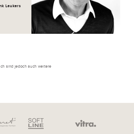
nk Leukers
ch sind jedoch auch weitere