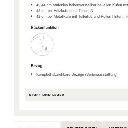
42-44 cm stufenlos höhenverstellbar bei allen Kufen mit
43 cm bei Holzkufe ohne Tellerfuß
42 cm bei Metallkufe mit Tellerfuß und Rollen hinten, ni
Rückenfunktion
Bezug
Komplett abziehbare Bezüge (Serienausstattung)
STOFF UND LEDER