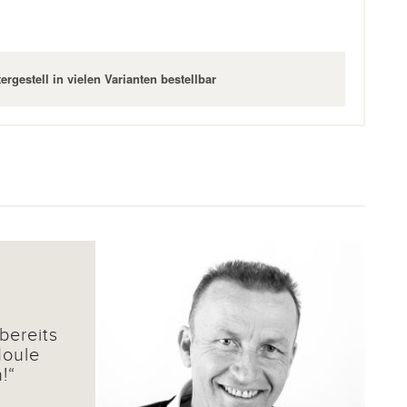
ergestell in vielen Varianten bestellbar
bereits
Moule
n!