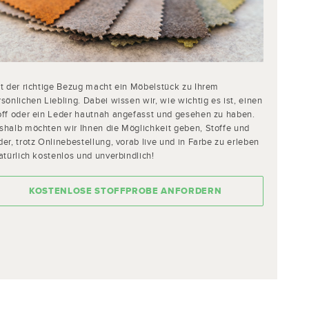
st der richtige Bezug macht ein Möbelstück zu Ihrem
sönlichen Liebling. Dabei wissen wir, wie wichtig es ist, einen
off oder ein Leder hautnah angefasst und gesehen zu haben.
shalb möchten wir Ihnen die Möglichkeit geben, Stoffe und
er, trotz Onlinebestellung, vorab live und in Farbe zu erleben
atürlich kostenlos und unverbindlich!
KOSTENLOSE STOFFPROBE ANFORDERN