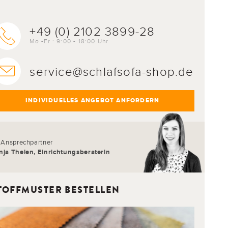
+49 (0) 2102 3899-28
Mo.-Fr.: 9:00 - 18:00 Uhr
service@schlafsofa-shop.de
INDIVIDUELLES ANGEBOT ANFORDERN
r Ansprechpartner
nja Thelen, Einrichtungsberaterin
TOFFMUSTER BESTELLEN