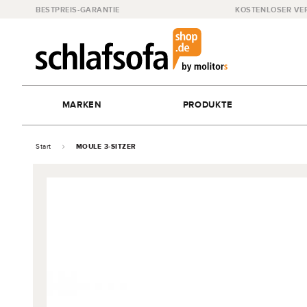
BESTPREIS-GARANTIE
KOSTENLOSER VE
MARKEN
PRODUKTE
Start
MOULE 3-SITZER