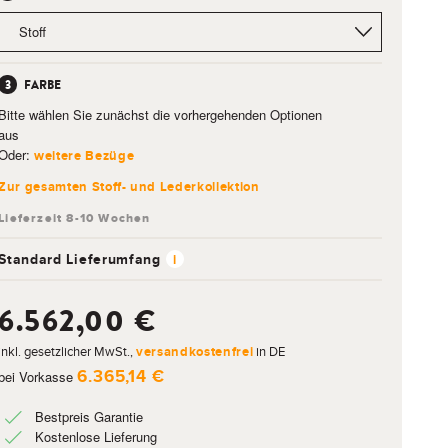
FARBE
Bitte wählen Sie zunächst die vorhergehenden Optionen
aus
Oder:
weitere Bezüge
Zur gesamten Stoff- und Lederkollektion
Standard Lieferumfang
i
6.562,00 €
inkl. gesetzlicher MwSt.,
versandkostenfrei
in DE
6.365,14 €
bei Vorkasse
Bestpreis Garantie
Kostenlose Lieferung