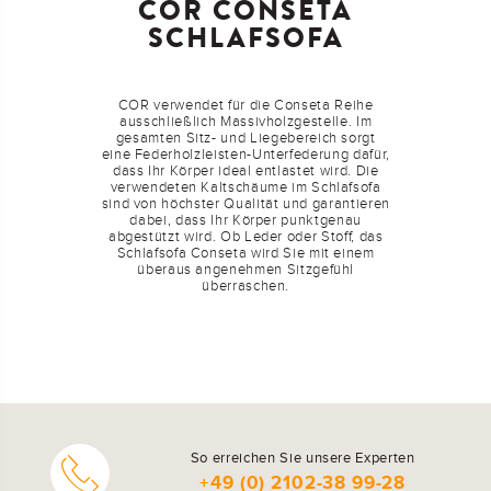
COR CONSETA
SCHLAFSOFA
COR verwendet für die Conseta Reihe
ausschließlich Massivholzgestelle. Im
gesamten Sitz- und Liegebereich sorgt
eine Federholzleisten-Unterfederung dafür,
dass Ihr Körper ideal entlastet wird. Die
verwendeten Kaltschäume im Schlafsofa
sind von höchster Qualität und garantieren
dabei, dass Ihr Körper punktgenau
abgestützt wird. Ob Leder oder Stoff, das
Schlafsofa Conseta wird Sie mit einem
überaus angenehmen Sitzgefühl
überraschen.
So erreichen Sie unsere Experten
+49 (0) 2102-38 99-28