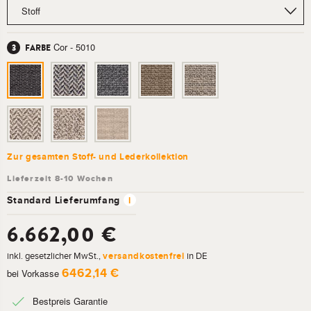
Cor - 5010
FARBE
Zur gesamten Stoff- und Lederkollektion
Standard Lieferumfang
i
6.662,00 €
inkl. gesetzlicher MwSt.,
versandkostenfrei
in DE
6462,14 €
bei Vorkasse
Bestpreis Garantie