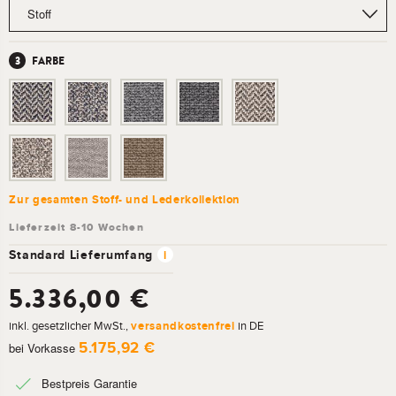
FARBE
Zur gesamten Stoff- und Lederkollektion
Standard Lieferumfang
i
5.336,00 €
inkl. gesetzlicher MwSt.,
versandkostenfrei
in DE
5.175,92 €
bei Vorkasse
Bestpreis Garantie