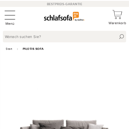
BESTPREIS-GARANTIE
Warenkorb
Menü
Start
PILOTIS SOFA