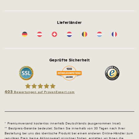
Lieferländer
Geprüfte Sicherheit
403
Bewertungen auf ProvenExpert.com
schlafsofa-shop.de by molitors
Premiumversand kostenlos innerhalb Deutschlands (ausgenommen Insel)
Bestpreis-Garantie bedeutet: Sollten Sie innerhalb von 30 Tagen nach Ihrer
Bestellung bei uns das identische Produkt bei einem anderen Online-Händler zum
regulären Preis (keine Aktionsware!) günstiger finden, erstatten wir Ihnen die