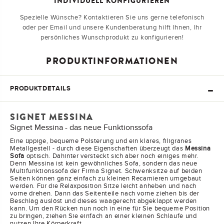
INDIVIDUELL KONFIGURIEREN
Spezielle Wünsche? Kontaktieren Sie uns gerne telefonisch
oder per Email und unsere Kundenberatung hilft Ihnen, Ihr
persönliches Wunschprodukt zu konfigurieren!
PRODUKTINFORMATIONEN
PRODUKTDETAILS
SIGNET MESSINA
Signet Messina - das neue Funktionssofa
Eine üppige, bequeme Polsterung und ein klares, filigranes
Metallgestell - durch diese Eigenschaften überzeugt das
Messina
Sofa
optisch. Dahinter versteckt sich aber noch einiges mehr.
Denn Messina ist kein gewöhnliches Sofa, sondern das neue
Multifunktionssofa der Firma Signet. Schwenksitze auf beiden
Seiten können ganz einfach zu kleinen Recamieren umgebaut
werden. Für die Relaxposition Sitze leicht anheben und nach
vorne drehen. Dann das Seitenteile nach vorne ziehen bis der
Beschlag auslöst und dieses waagerecht abgeklappt werden
kann. Um den Rücken nun noch in eine für Sie bequeme Position
zu bringen, ziehen Sie einfach an einer kleinen Schlaufe und
nutzen Ihre Körperkraft.