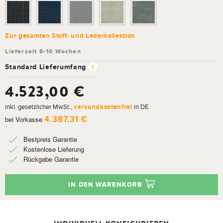
Zur gesamten Stoff- und Lederkollektion
Standard Lieferumfang
i
4.523,00 €
inkl. gesetzlicher MwSt.,
versandkostenfrei
in DE
4.387,31 €
bei Vorkasse
Bestpreis Garantie
Kostenlose Lieferung
Rückgabe Garantie
IN DEN WARENKORB