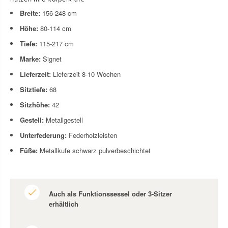
Breite:
156-248
cm
Höhe:
80-114
cm
Tiefe:
115-217
cm
Marke:
Signet
Lieferzeit:
Lieferzeit 8-10 Wochen
Sitztiefe:
68
Sitzhöhe:
42
Gestell:
Metallgestell
Unterfederung:
Federholzleisten
Füße:
Metallkufe schwarz pulverbeschichtet
Auch als Funktionssessel oder 3-Sitzer
erhältlich