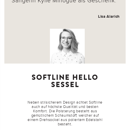
Sängerin Kylie Minogue als Geschenk.
Lisa Alarich
SOFTLINE HELLO
SESSEL
Neben stilsicherem Design achtet Softline
auch auf höchste Qualität und besten
Komfort. Die Polsterung besteht aus
gemütlichem Schaumstoff, welcher auf
einem Drehsockel aus poliertem Edelstahl
besteht.