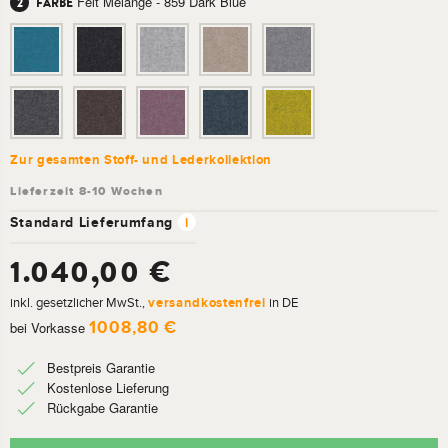
Felt Melange - 859 Dark Blue
FARBE
Zur gesamten Stoff- und Lederkollektion
Standard Lieferumfang
i
1.040,00 €
inkl. gesetzlicher MwSt.,
versandkostenfrei
in DE
1008,80 €
bei Vorkasse
Bestpreis Garantie
Kostenlose Lieferung
Rückgabe Garantie