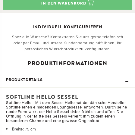
IN DEN WARENKORB
INDIVIDUELL KONFIGURIEREN
Spezielle Wünsche? Kontaktieren Sie uns gerne telefonisch
oder per Email und unsere Kundenberatung hilft Ihnen, Ihr
persönliches Wunschprodukt zu konfigurieren!
PRODUKTINFORMATIONEN
PRODUKTDETAILS
SOFTLINE HELLO SESSEL
Softline Hello - Mit dem Sessel Hello hat der dänische Hersteller
Softline einen einladenden Loungesessel entworfen. Durch seine
runde Form wirkt der Hello Sessel dabei fröhlich und offen. Die
Öffnung in der Mitte des Sessels verleiht ihm zudem einen
besonderen Charme und eine gewisse Originalität.
Breite:
75
cm