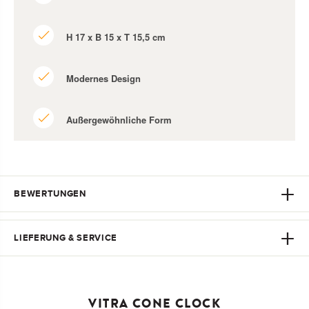
H 17 x B 15 x T 15,5 cm
Modernes Design
Außergewöhnliche Form
BEWERTUNGEN
LIEFERUNG & SERVICE
VITRA CONE CLOCK