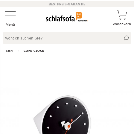
BESTPREIS-GARANTIE
Warenkorb
Menü
Start
CONE CLOCK