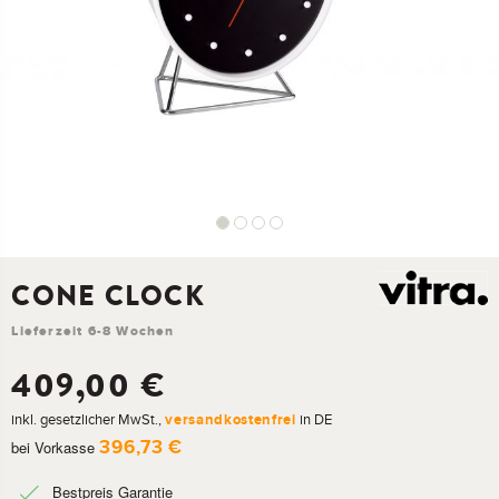
CONE CLOCK
409,00 €
inkl. gesetzlicher MwSt.,
versandkostenfrei
in DE
396,73 €
bei Vorkasse
Bestpreis Garantie