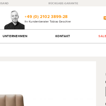
RSAND
RÜCKGABE-GARANTIE
+49 (0) 2102 3899-28
Ihr Kundenberater
Tobias Geschier
UNTERNEHMEN
KONTAKT
SAL