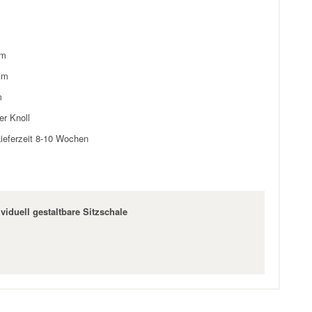
m
cm
m
er Knoll
ieferzeit 8-10 Wochen
viduell gestaltbare Sitzschale