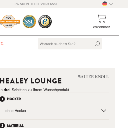
3% SKONTO BEI VORKASSE
Warenkorb
E%
HEALEY LOUNGE
In
drei
Schritten zu Ihrem Wunschprodukt
HOCKER
MATERIAL