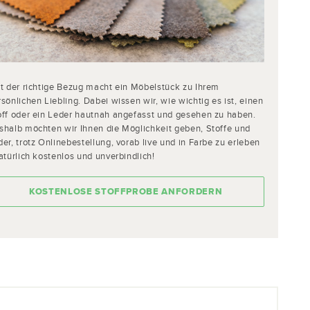
st der richtige Bezug macht ein Möbelstück zu Ihrem
sönlichen Liebling. Dabei wissen wir, wie wichtig es ist, einen
off oder ein Leder hautnah angefasst und gesehen zu haben.
shalb möchten wir Ihnen die Möglichkeit geben, Stoffe und
er, trotz Onlinebestellung, vorab live und in Farbe zu erleben
atürlich kostenlos und unverbindlich!
KOSTENLOSE STOFFPROBE ANFORDERN