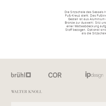
Die Sitzschale des Sessels 
Fuß-Kreuz steht. Das Fußkreu
Gestell ist aus Aluminium 
Bronze zur Auswahl. Sitz u
einer Watteabdeckung aufge
Stoff bezogen. Optional sin
als die Sitzschal