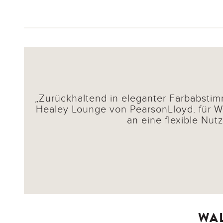
Zurückhaltend in eleganter Farbabstimm
Healey Lounge von PearsonLloyd. für Wa
an eine flexible Nut
WA