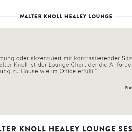
WALTER KNOLL HEALEY LOUNGE
ung oder akzentuiert mit kontrastierender Sitz
lter Knoll ist der Lounge Chair, der die Anford
zung zu Hause wie im Office erfüllt.
Fra
LTER KNOLL HEALEY LOUNGE SE