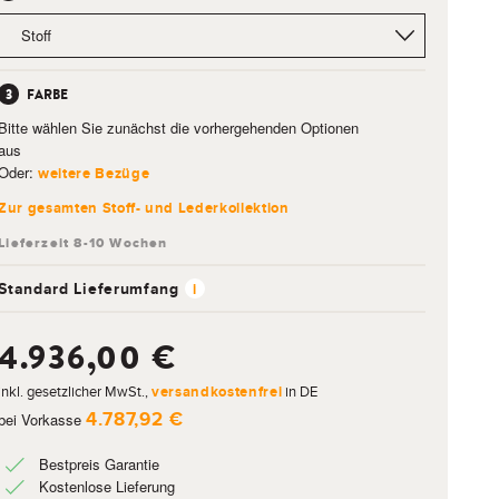
FARBE
Bitte wählen Sie zunächst die vorhergehenden Optionen
aus
Oder:
weitere Bezüge
Zur gesamten Stoff- und Lederkollektion
Standard Lieferumfang
i
4.936,00 €
inkl. gesetzlicher MwSt.,
versandkostenfrei
in DE
4.787,92 €
bei Vorkasse
Bestpreis Garantie
Kostenlose Lieferung