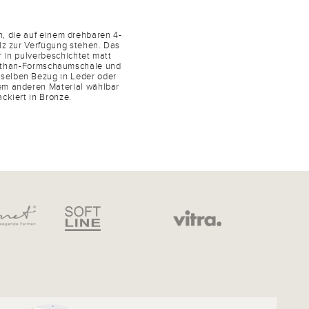
, die auf einem drehbaren 4-
ilz zur Verfügung stehen. Das
r in pulverbeschichtet matt
urethan-Formschaumschale und
mselben Bezug in Leder oder
nem anderen Material wählbar
ackiert in Bronze.