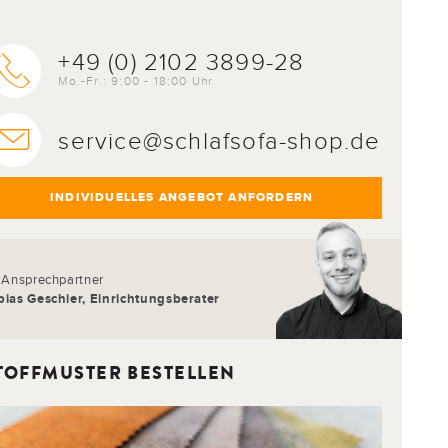
+49 (0) 2102 3899-28
Mo.-Fr.: 9:00 - 18:00 Uhr
service@schlafsofa-shop.de
INDIVIDUELLES ANGEBOT ANFORDERN
r Ansprechpartner
bias Geschier, Einrichtungsberater
TOFFMUSTER BESTELLEN